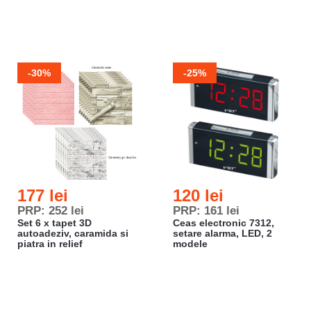
-30%
-25%
177 lei
120 lei
PRP: 252 lei
PRP: 161 lei
Set 6 x tapet 3D
Ceas electronic 7312,
autoadeziv, caramida si
setare alarma, LED, 2
piatra in relief
modele