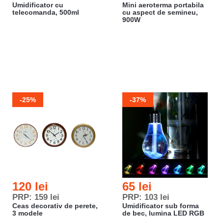
Umidificator cu
Mini aeroterma portabila
telecomanda, 500ml
cu aspect de semineu,
900W
-25%
-37%
120 lei
65 lei
PRP: 159 lei
PRP: 103 lei
Ceas decorativ de perete,
Umidificator sub forma
3 modele
de bec, lumina LED RGB