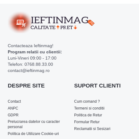
Contacteaza Ieftinmag!
Program relatii cu clientii:
Luni-Vineri 09:00 - 17:00
Telefon: 0768.88.33.00
contact@ieftinmag.ro
DESPRE SITE
SUPORT CLIENTI
Contact
Cum comand ?
ANPC
Termeni si conditii
GDPR
Politica de Retur
Prelucrarea datelor cu caracter
Formular Retur
personal
Reclamatii si Sesizari
Politica de Utilizare Cookie-uri