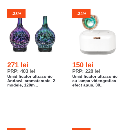
-33%
-34%
271 lei
150 lei
PRP: 403 lei
PRP: 228 lei
Umidificator ultrasonic
Umidificator ultrasonic
Andowl, aromaterapie, 2
cu lampa videografica
modele, 120m...
efect apus, 30...