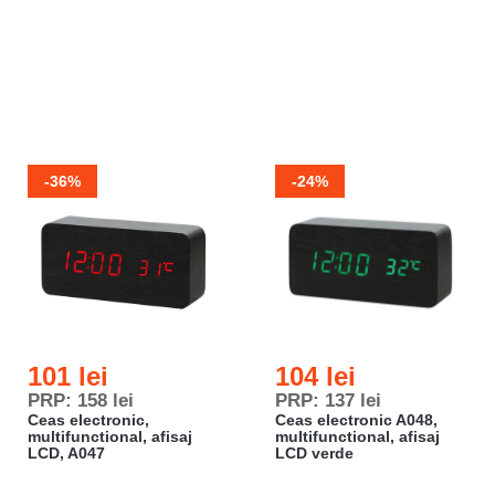
-36%
-24%
101 lei
104 lei
PRP: 158 lei
PRP: 137 lei
Ceas electronic,
Ceas electronic A048,
multifunctional, afisaj
multifunctional, afisaj
LCD, A047
LCD verde