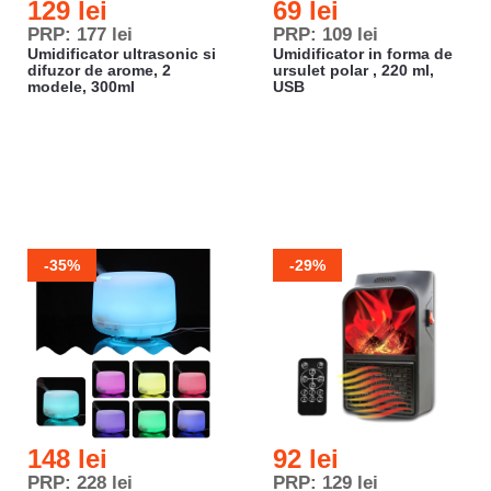
129 lei
69 lei
PRP: 177 lei
PRP: 109 lei
Umidificator ultrasonic si
Umidificator in forma de
difuzor de arome, 2
ursulet polar , 220 ml,
modele, 300ml
USB
-35%
-29%
148 lei
92 lei
PRP: 228 lei
PRP: 129 lei