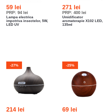
59 lei
271 lei
PRP: 94 lei
PRP: 400 lei
Lampa electrica
Umidificator
impotriva insectelor, 5W,
aromaterapie X102 LED,
LED UV
135ml
-27%
-25%
214 lei
69 lei