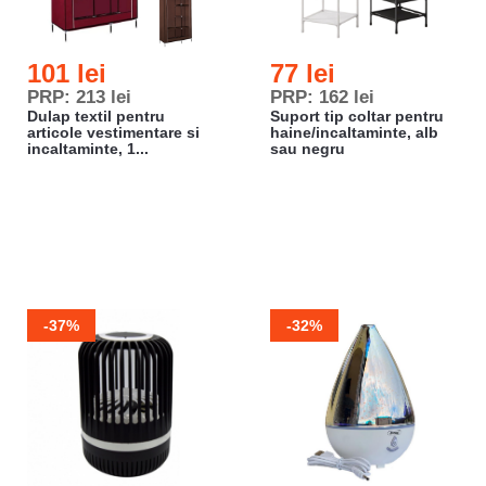
101 lei
77 lei
PRP: 213 lei
PRP: 162 lei
Dulap textil pentru
Suport tip coltar pentru
articole vestimentare si
haine/incaltaminte, alb
incaltaminte, 1...
sau negru
-37%
-32%