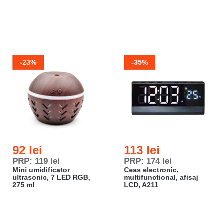
-23%
-35%
92 lei
113 lei
PRP: 119 lei
PRP: 174 lei
Mini umidificator
Ceas electronic,
ultrasonic, 7 LED RGB,
multifunctional, afisaj
275 ml
LCD, A211