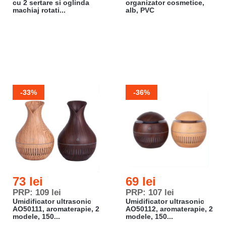
cu 2 sertare si oglinda
organizator cosmetice,
machiaj rotati...
alb, PVC
-33%
-36%
73 lei
69 lei
PRP: 109 lei
PRP: 107 lei
Umidificator ultrasonic
Umidificator ultrasonic
AO50111, aromaterapie, 2
AO50112, aromaterapie, 2
modele, 150...
modele, 150...