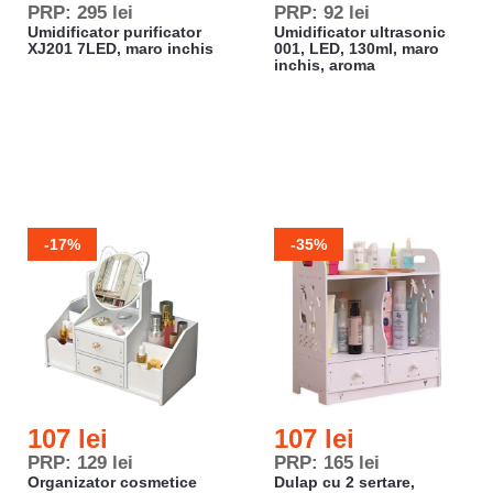
PRP: 295 lei
PRP: 92 lei
Umidificator purificator
Umidificator ultrasonic
XJ201 7LED, maro inchis
001, LED, 130ml, maro
inchis, aroma
-17%
-35%
107 lei
107 lei
PRP: 129 lei
PRP: 165 lei
Organizator cosmetice
Dulap cu 2 sertare,