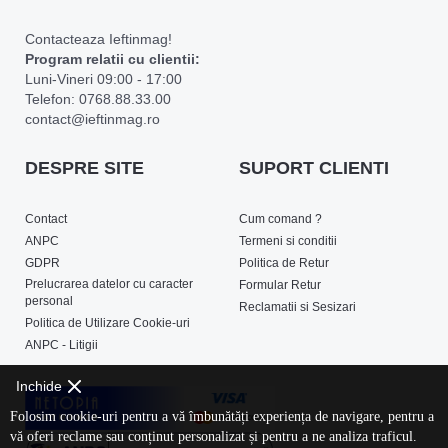
Contacteaza Ieftinmag!
Program relatii cu clientii:
Luni-Vineri 09:00 - 17:00
Telefon: 0768.88.33.00
contact@ieftinmag.ro
DESPRE SITE
SUPORT CLIENTI
Contact
Cum comand ?
ANPC
Termeni si conditii
GDPR
Politica de Retur
Prelucrarea datelor cu caracter
Formular Retur
personal
Reclamatii si Sesizari
Politica de Utilizare Cookie-uri
ANPC - Litigii
Inchide
Folosim cookie-uri pentru a vă îmbunătăți experiența de navigare, pentru a
vă oferi reclame sau conținut personalizat și pentru a ne analiza traficul.