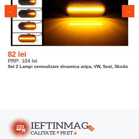
82 lei
PRP: 104 lei
Set 2 Lampi semnalizare dinamica aripa, VW, Seat, Skoda