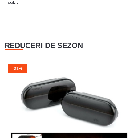
cul...
REDUCERI DE SEZON
-21%