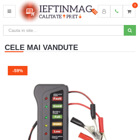
0
MENU
CELE MAI VANDUTE
-59%