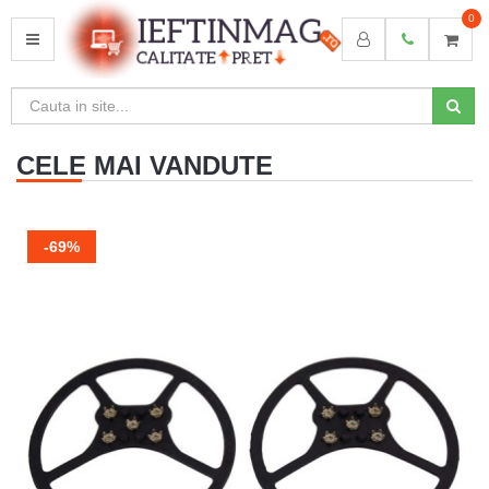
0
MENU
CELE MAI VANDUTE
-69%