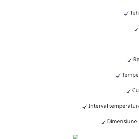
Teh
Re
Temper
Cu
Interval temperatura
Dimensiune pr