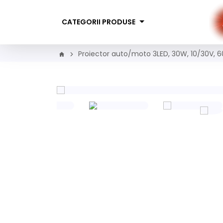
CATEGORII PRODUSE
Proiector auto/moto 3LED, 30W, 10/30V, 6
fertă Limitată!