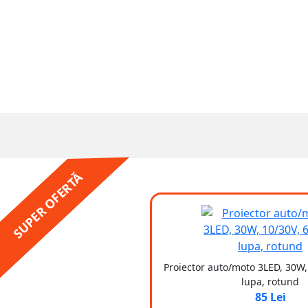
SUPER OFERTĂ
Proiector auto/moto 3LED, 30W,
lupa, rotund
85 Lei