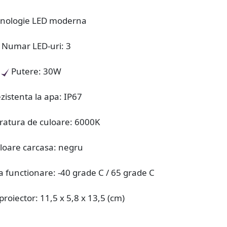
nologie LED moderna
Numar LED-uri: 3
Putere: 30W
zistenta la apa: IP67
atura de culoare: 6000K
loare carcasa: negru
 functionare: -40 grade C / 65 grade C
oiector: 11,5 x 5,8 x 13,5 (cm)