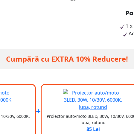
Pa
1 x
Ac
Cumpără cu EXTRA 10% Reducere!
+
 10/30V, 6000K,
Proiector auto/moto 3LED, 30W, 10/30V, 600
lupa, rotund
85 Lei