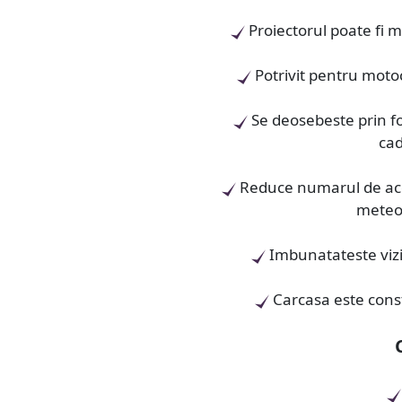
Proiectorul poate fi 
Potrivit pentru motoc
Se deosebeste prin f
cad
Reduce numarul de acci
meteor
Imbunatateste vizi
Carcasa este const