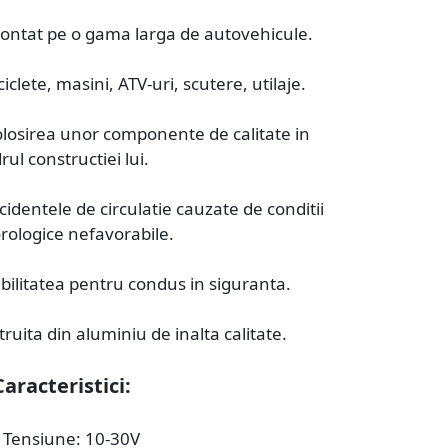
montat pe o gama larga de autovehicule.
iclete, masini, ATV-uri, scutere, utilaje.
olosirea unor componente de calitate in
rul constructiei lui.
dentele de circulatie cauzate de conditii
ologice nefavorabile.
bilitatea pentru condus in siguranta.
ruita din aluminiu de inalta calitate.
Caracteristici:
Tensiune: 10-30V