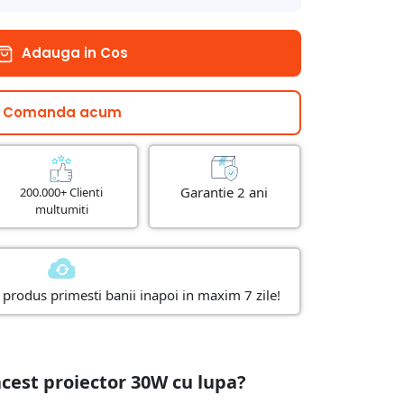
Adauga in Cos
Comanda acum
Garantie 2 ani
200.000+ Clienti
multumiti
produs primesti banii inapoi in maxim 7 zile!
acest proiector 30W cu lupa?