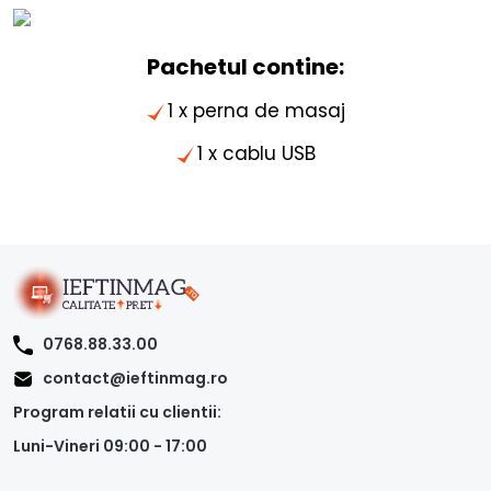
Pachetul contine:
1 x perna de masaj
1 x cablu USB
0768.88.33.00
contact@ieftinmag.ro
Program relatii cu clientii:
Luni-Vineri 09:00 - 17:00