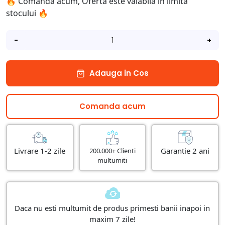
🔥 Comanda acum, Oferta este valabila in limita
stocului 🔥
-
+
Adauga in Cos
Comanda acum
Livrare 1-2 zile
Garantie 2 ani
200.000+ Clienti
multumiti
Daca nu esti multumit de produs primesti banii inapoi in
maxim 7 zile!