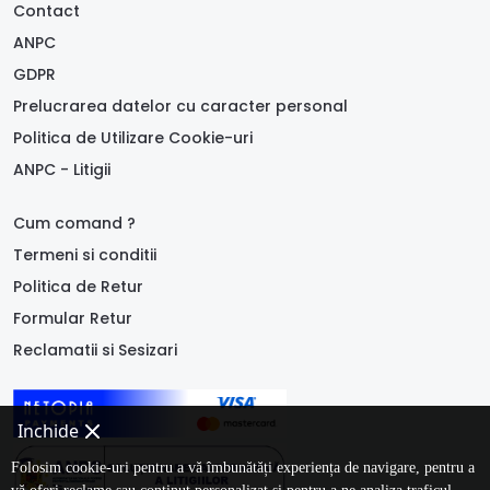
Contact
ANPC
GDPR
Prelucrarea datelor cu caracter personal
Politica de Utilizare Cookie-uri
ANPC - Litigii
Cum comand ?
Termeni si conditii
Politica de Retur
Formular Retur
Reclamatii si Sesizari
Inchide
Folosim cookie-uri pentru a vă îmbunătăți experiența de navigare, pentru a