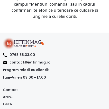
campul "Mentiuni comanda" sau in cadrul
confirmarii telefonice ulterioare ce culoare si
lungime a curelei doriti.
0768.88.33.00
contact@ieftinmag.ro
Program relatii cu clientii:
Luni-Vineri 09:00 - 17:00
Contact
ANPC
GDPR