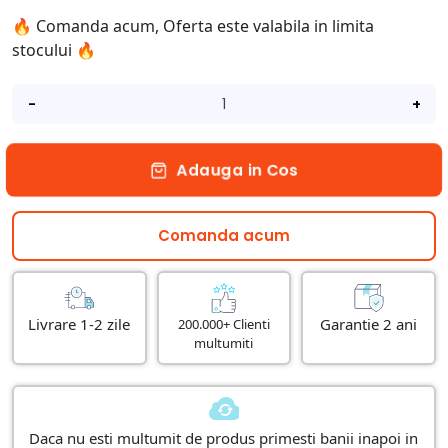
🔥 Comanda acum, Oferta este valabila in limita
stocului 🔥
-
+
Adauga in Cos
Comanda acum
Livrare 1-2 zile
Garantie 2 ani
200.000+ Clienti
multumiti
Daca nu esti multumit de produs primesti banii inapoi in