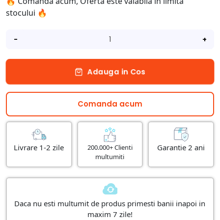
🔥 Comanda acum, Oferta este valabila in limita
stocului 🔥
-
+
Adauga in Cos
Comanda acum
Livrare 1-2 zile
Garantie 2 ani
200.000+ Clienti
multumiti
Daca nu esti multumit de produs primesti banii inapoi in
maxim 7 zile!