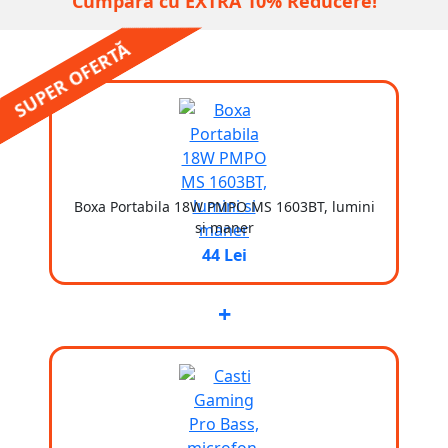
Cumpără cu EXTRA 10% Reducere!
SUPER OFERTĂ
Boxa Portabila 18W PMPO MS 1603BT, lumini
si maner
44 Lei
+