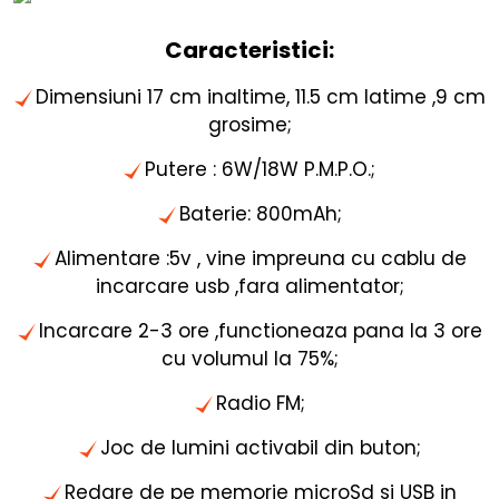
Caracteristici:
Dimensiuni 17 cm inaltime, 11.5 cm latime ,9 cm
grosime;
Putere : 6W/18W P.M.P.O.;
Baterie: 800mAh;
Alimentare :5v , vine impreuna cu cablu de
incarcare usb ,fara alimentator;
Incarcare 2-3 ore ,functioneaza pana la 3 ore
cu volumul la 75%;
Radio FM;
Joc de lumini activabil din buton;
Redare de pe memorie microSd si USB in