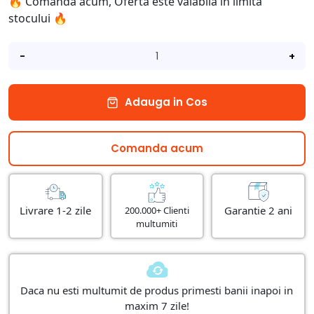
🔥 Comanda acum, Oferta este valabila in limita
stocului 🔥
-
+
Adauga in Cos
Comanda acum
Livrare 1-2 zile
Garantie 2 ani
200.000+ Clienti
multumiti
Daca nu esti multumit de produs primesti banii inapoi in
maxim 7 zile!