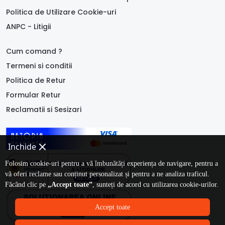
Politica de Utilizare Cookie-uri
ANPC - Litigii
Cum comand ?
Termeni si conditii
Politica de Retur
Formular Retur
Reclamatii si Sesizari
Inchide
Folosim cookie-uri pentru a vă îmbunătăți experiența de navigare, pentru a
vă oferi reclame sau conținut personalizat și pentru a ne analiza traficul.
Făcând clic pe
„Accept toate”
, sunteți de acord cu utilizarea cookie-urilor.
Accept toate