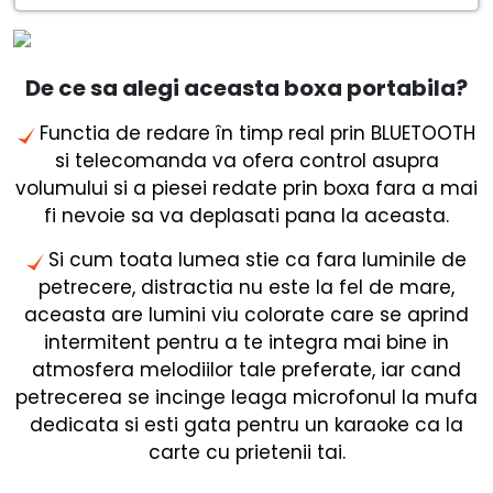
De ce sa alegi aceasta boxa portabila?
Functia de redare în timp real prin BLUETOOTH
si telecomanda va ofera control asupra
volumului si a piesei redate prin boxa fara a mai
fi nevoie sa va deplasati pana la aceasta.
Si cum toata lumea stie ca fara luminile de
petrecere, distractia nu este la fel de mare,
aceasta are lumini viu colorate care se aprind
intermitent pentru a te integra mai bine in
atmosfera melodiilor tale preferate, iar cand
petrecerea se incinge leaga microfonul la mufa
dedicata si esti gata pentru un karaoke ca la
carte cu prietenii tai.