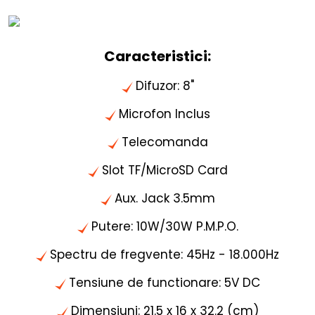
Caracteristici:
Difuzor: 8"
Microfon Inclus
Telecomanda
Slot TF/MicroSD Card
Aux. Jack 3.5mm
Putere: 10W/30W P.M.P.O.
Spectru de fregvente: 45Hz - 18.000Hz
Tensiune de functionare: 5V DC
Dimensiuni: 21.5 x 16 x 32.2 (cm)