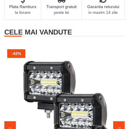
Plata Ramburs
Transport gratuit
Garantia returului
la livrare
peste lei
in maxim 14 zile
CELE MAI VANDUTE
-42%