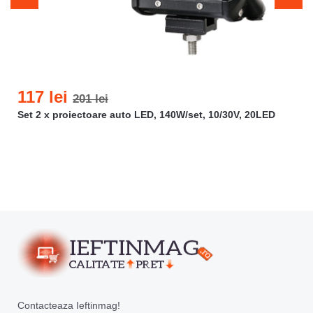
117 lei
201 lei
Set 2 x proiectoare auto LED, 140W/set, 10/30V, 20LED
Contacteaza Ieftinmag!