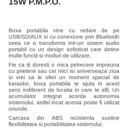
15W P.M.P.O.
Boxa portabila vine cu redare de pe
USB/SD/AUX si cu conexiune prin Bluetooth
ceea ce o transforma intr-un sistem audio
portabil cu un design sofisticat care detine
multe functii si moduri de utilizare.
Fie ca iti doresti o mica petrecere impreuna
cu prietenii sau cei mici isi aniverseaza ziua
si vrei sa le oferi un moment special de
karaoke, boxa portabila te ajuta in acest
sens indiferent de locatia in care te afli. Un
acumulator integrat acorda autonomia
sistemului, astfel incat acesta poate fi utilizat
oriunde.
Carcasa din ABS rezistenta sustine
flexibilitatea si portabilitatea sistemului.