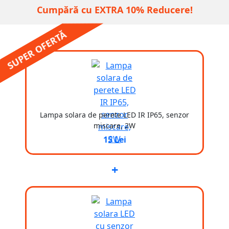
Cumpără cu EXTRA 10% Reducere!
SUPER OFERTĂ
Lampa solara de perete LED IR IP65, senzor
miscare, 2W
15 Lei
+