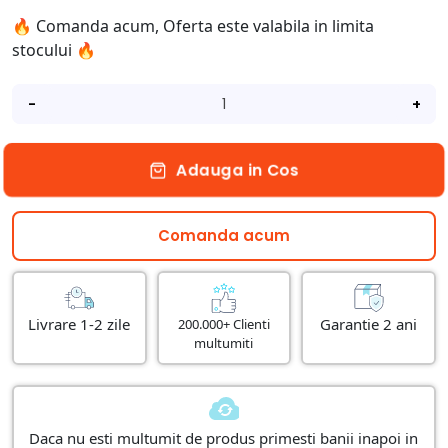
🔥 Comanda acum, Oferta este valabila in limita
stocului 🔥
-
+
Adauga in Cos
Comanda acum
Livrare 1-2 zile
Garantie 2 ani
200.000+ Clienti
multumiti
Daca nu esti multumit de produs primesti banii inapoi in