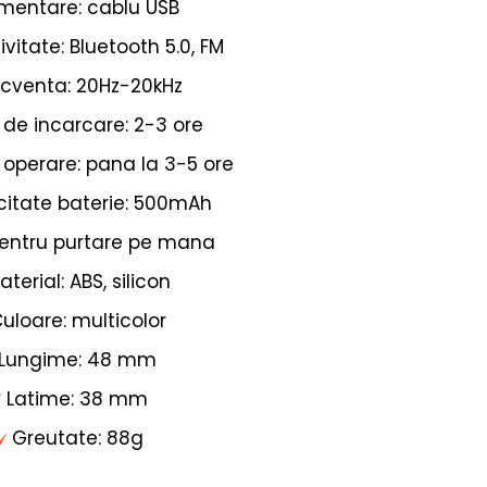
imentare: cablu USB
vitate: Bluetooth 5.0, FM
ecventa: 20Hz-20kHz
de incarcare: 2-3 ore
operare: pana la 3-5 ore
itate baterie: 500mAh
pentru purtare pe mana
aterial: ABS, silicon
uloare: multicolor
Lungime: 48 mm
Latime: 38 mm
Greutate: 88g