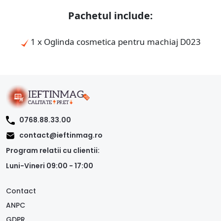
Pachetul include:
1 x Oglinda cosmetica pentru machiaj D023
0768.88.33.00
contact@ieftinmag.ro
Program relatii cu clientii:
Luni-Vineri 09:00 - 17:00
Contact
ANPC
GDPR