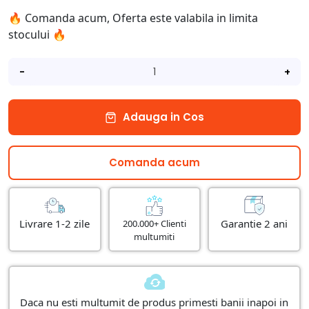
🔥 Comanda acum, Oferta este valabila in limita
stocului 🔥
-
+
Adauga in Cos
Comanda acum
Livrare 1-2 zile
Garantie 2 ani
200.000+ Clienti
multumiti
Daca nu esti multumit de produs primesti banii inapoi in