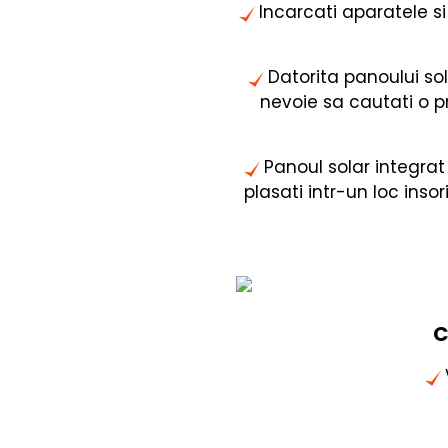
Incarcati aparatele si
Datorita panoului sol
nevoie sa cautati o p
Panoul solar integrat 
plasati intr-un loc insor
C