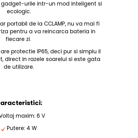
 gadget-urile intr-un mod inteligent si
ecologic.
ar portabil de la CCLAMP, nu va mai fi
riza pentru a va reincarca bateria in
fiecare zi.
are protectie IP65, deci pur si simplu il
it, direct in razele soarelui si este gata
de utilizare.
aracteristici:
Voltaj maxim: 6 V
Putere: 4 W