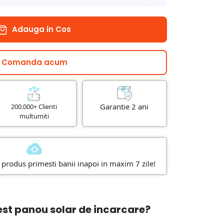
Adauga in Cos
Comanda acum
Garantie 2 ani
200.000+ Clienti
multumiti
produs primesti banii inapoi in maxim 7 zile!
est panou solar de incarcare?