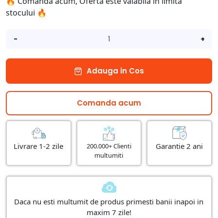
🔥 Comanda acum, Oferta este valabila in limita
stocului 🔥
-
+
Adauga in Cos
Comanda acum
Livrare 1-2 zile
Garantie 2 ani
200.000+ Clienti
multumiti
Daca nu esti multumit de produs primesti banii inapoi in
maxim 7 zile!